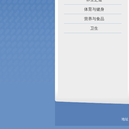
体育与健身
营养与食品
卫生
地址：