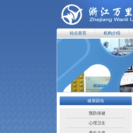
站点首页
机构介绍
健康园地
预防保健
心理卫生
养生之道